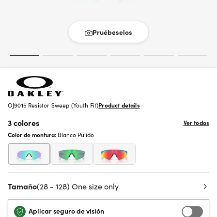
Pruébeselos
OJ9015 Resistor Sweep (Youth Fit)
Product details
3 colores
Ver todos
Color de montura:
Blanco Pulido
Tamaño
(28 - 128) One size only
Aplicar seguro de visión