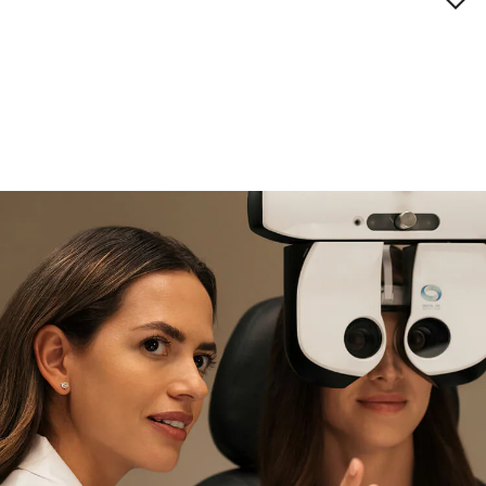
Descripción de la marca
si necesitas asistencia
Encuéntralo y prúebalo en la
tienda
experta