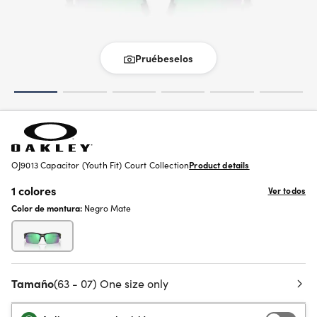
Pruébeselos
OJ9013 Capacitor (Youth Fit) Court Collection
Product details
1 colores
Ver todos
Color de montura:
Negro Mate
Tamaño
(63 - 07) One size only