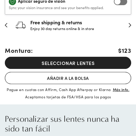
Aplicar seguro de visión
Sync your vision insurance and see your benefits applied.
30-day happiness guarantee
Full refund or replacement within 30 days
Montura:
$123
SELECCIONAR LENTES
AÑADIR A LA BOLSA
Pague en cuotas con Affirm, Cash App Afterpay or Klarna
Más info.
Aceptamos tarjetas de FSA/HSA para los pagos
Personalizar sus lentes nunca ha
sido tan fácil