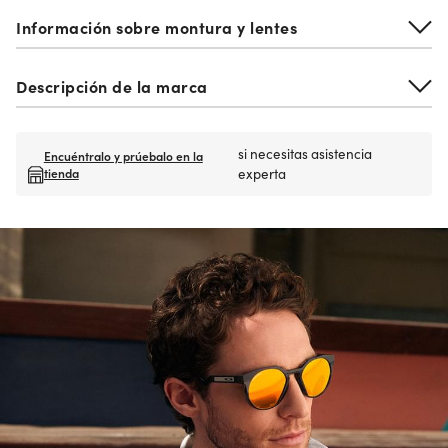
Información sobre montura y lentes
Descripción de la marca
si necesitas asistencia
Encuéntralo y prúebalo en la
tienda
experta