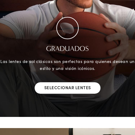
GRADUADOS
Las lentes de sol clásicas son perfectas para quienes desean un
estilo y una visión icónicos.
SELECCIONAR LENTES