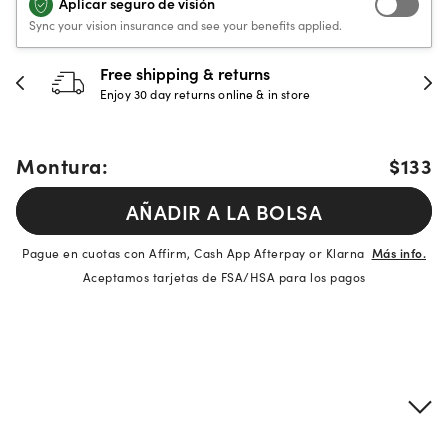
Aplicar seguro de visión
Sync your vision insurance and see your benefits applied.
Free shipping & returns
Enjoy 30 day returns online & in store
Montura:
$133
AÑADIR A LA BOLSA
Pague en cuotas con Affirm, Cash App Afterpay or Klarna
Más info.
Aceptamos tarjetas de FSA/HSA para los pagos
Detalles del producto
Información sobre montura y lentes