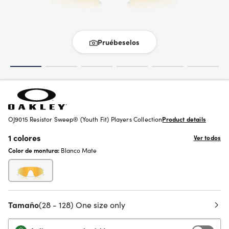
Pruébeselos
OJ9015 Resistor Sweep® (Youth Fit) Players Collection
Product details
1 colores
Ver todos
Color de montura:
Blanco Mate
Tamaño
(28 - 128) One size only