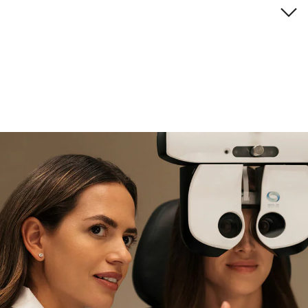
Descripción de la marca
si necesitas asistencia
Encuéntralo y prúebalo en la
tienda
experta