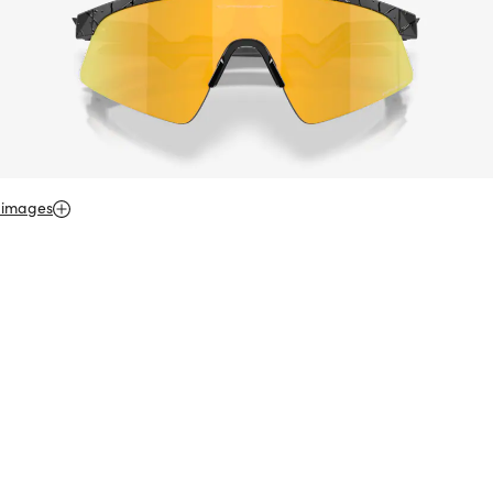
 images