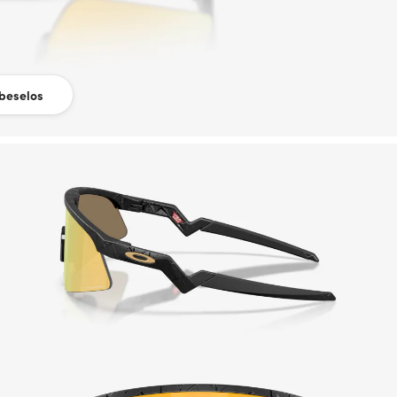
beselos