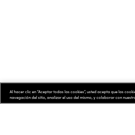
Al hacer clic en “Aceptar todas las cookies”, usted acepta que las cook
navegación del sitio, analizar el uso del mismo, y colaborar con nuest