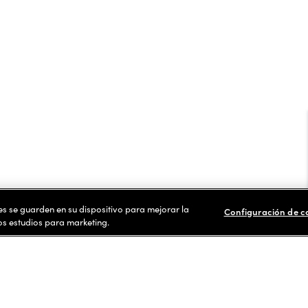
ies se guarden en su dispositivo para mejorar la
Configuración de c
ros estudios para marketing.