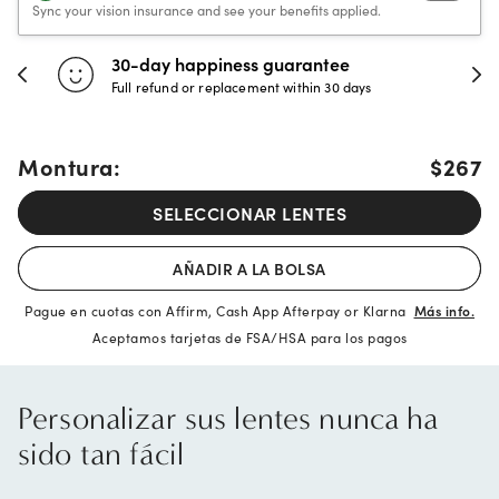
Sync your vision insurance and see your benefits applied.
30-day happiness guarantee
Full refund or replacement within 30 days
Montura:
$267
SELECCIONAR LENTES
AÑADIR A LA BOLSA
Pague en cuotas con Affirm, Cash App Afterpay or Klarna
Más info.
Aceptamos tarjetas de FSA/HSA para los pagos
Personalizar sus lentes nunca ha
sido tan fácil