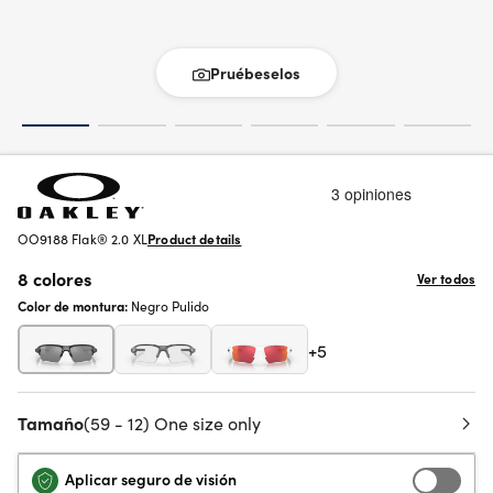
Pruébeselos
OO9188 Flak® 2.0 XL
Product details
8 colores
Ver todos
Color de montura:
Negro Pulido
+5
Tamaño
(59 - 12) One size only
Aplicar seguro de visión