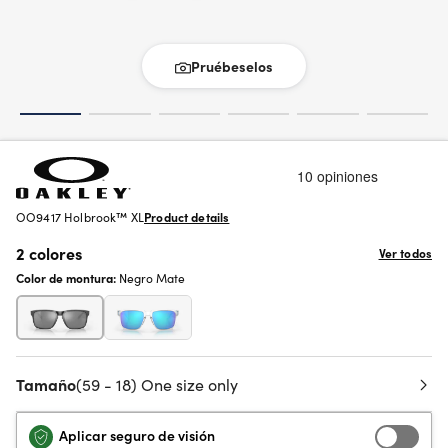
Pruébeselos
OO9417 Holbrook™ XL
Product details
2 colores
Ver todos
Color de montura:
Negro Mate
Tamaño
(59 - 18) One size only
Aplicar seguro de visión