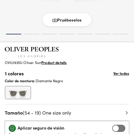
Pruébeselos
OV5393SU Oliver Sun
Product details
1 colores
Ver todos
Color de montura:
Diamante Negro
Tamaño
(54 - 19) One size only
Aplicar seguro de visión