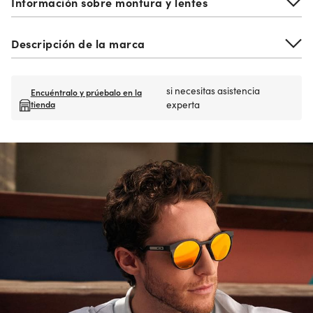
Información sobre montura y lentes
Descripción de la marca
si necesitas asistencia
Encuéntralo y prúebalo en la
tienda
experta