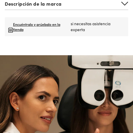
Descripción de la marca
si necesitas asistencia
Encuéntralo y prúebalo en la
tienda
experta