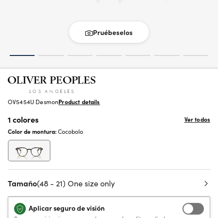
Pruébeselos
OV5454U Desmon
Product details
1 colores
Ver todos
Color de montura:
Cocobolo
Tamaño
(48 - 21) One size only
Aplicar seguro de visión