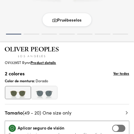
Pruébeselos
OV1329ST Rynn
Product details
2 colores
Ver todos
Color de montura:
Dorado
Tamaño
(49 - 20) One size only
Aplicar seguro de visión