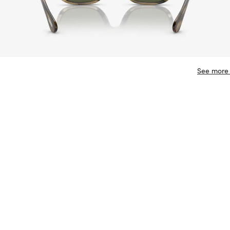
See more