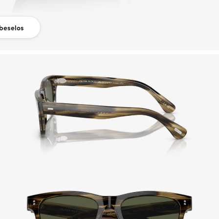
beselos