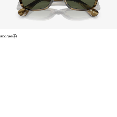
 images