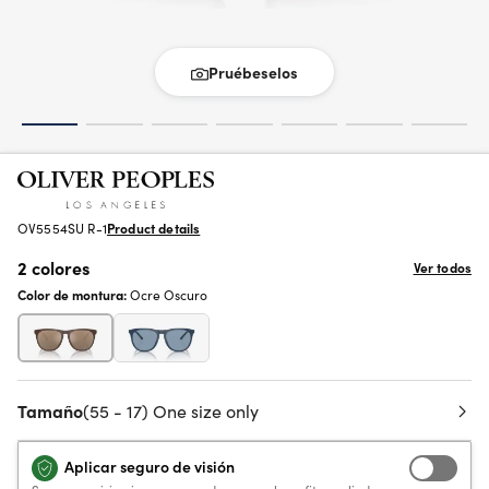
Pruébeselos
OV5554SU R-1
Product details
2 colores
Ver todos
Color de montura:
Ocre Oscuro
Tamaño
(55 - 17) One size only
Aplicar seguro de visión