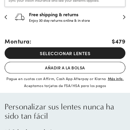
Sync your vision insurance and see your benefits applied.
Free shipping & returns
Enjoy 30 day returns online & in store
Montura:
$479
SELECCIONAR LENTES
AÑADIR A LA BOLSA
Pague en cuotas con Affirm, Cash App Afterpay or Klarna
Más info.
Aceptamos tarjetas de FSA/HSA para los pagos
Personalizar sus lentes nunca ha
sido tan fácil