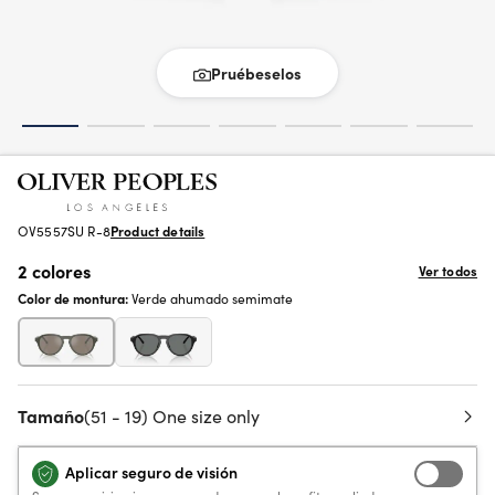
Pruébeselos
OV5557SU R-8
Product details
2 colores
Ver todos
Color de montura:
Verde ahumado semimate
Tamaño
(51 - 19) One size only
Aplicar seguro de visión