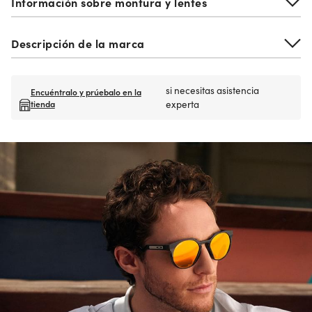
Información sobre montura y lentes
Descripción de la marca
si necesitas asistencia
Encuéntralo y prúebalo en la
tienda
experta