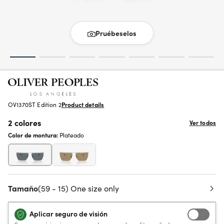
Pruébeselos
OV1370ST Edition 2
Product details
2 colores
Ver todos
Color de montura:
Plateado
Tamaño
(59 - 15) One size only
Aplicar seguro de visión