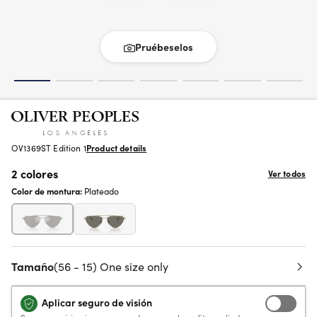
Pruébeselos
OV1369ST Edition 1
Product details
2 colores
Ver todos
Color de montura:
Plateado
Tamaño
(56 - 15) One size only
Aplicar seguro de visión