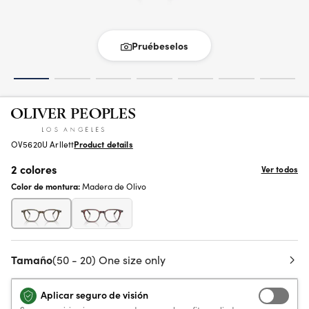
Pruébeselos
OV5620U Arllett
Product details
2 colores
Ver todos
Color de montura:
Madera de Olivo
Tamaño
(50 - 20) One size only
Aplicar seguro de visión