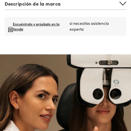
Descripción de la marca
si necesitas asistencia
Encuéntralo y prúebalo en la
tienda
experta