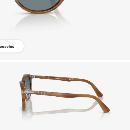
beselos