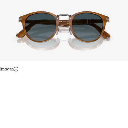
 images