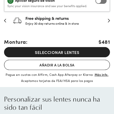
Aplicar seguro de visión
Sync your vision insurance and see your benefits applied.
30-day happiness guarantee
Full refund or replacement within 30 days
Montura:
$481
SELECCIONAR LENTES
AÑADIR A LA BOLSA
Pague en cuotas con Affirm, Cash App Afterpay or Klarna
Más info.
Aceptamos tarjetas de FSA/HSA para los pagos
Personalizar sus lentes nunca ha
sido tan fácil