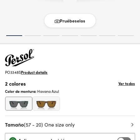
Pruébeselos
PO3348S
Product details
2 colores
Ver todos
Color de montura:
Havana Azul
Tamaño
(57 - 20) One size only