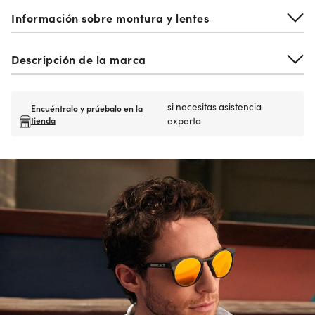
Información sobre montura y lentes
Descripción de la marca
si necesitas asistencia
Encuéntralo y prúebalo en la
tienda
experta