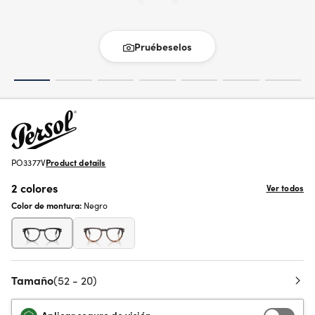
Pruébeselos
PO3377V
Product details
2 colores
Ver todos
Color de montura:
Negro
Tamaño
(52 - 20)