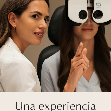
Una experiencia