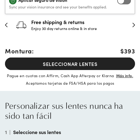
Aplicar seguro de visión
Sync your vision insurance and see your benefits applied.
Free shipping & returns
Enjoy 30 day returns online & in store
Montura:
$393
SELECCIONAR LENTES
Pague en cuotas con Affirm, Cash App Afterpay or Klarna
Más info.
Aceptamos tarjetas de FSA/HSA para los pagos
Personalizar sus lentes nunca ha
sido tan fácil
1
|
Seleccione sus lentes