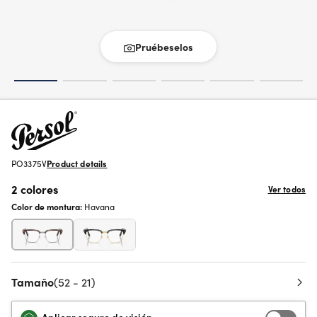
Pruébeselos
PO3375V
Product details
2 colores
Ver todos
Color de montura:
Havana
Tamaño
(52 - 21)