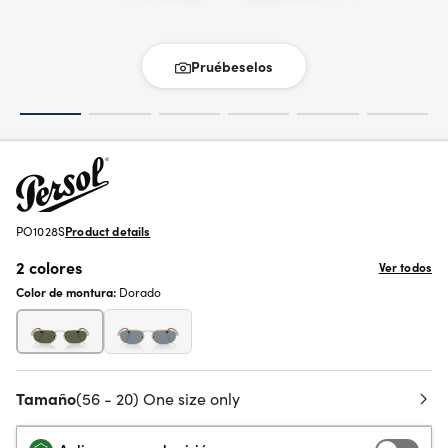
Pruébeselos
PO1028S
Product details
2 colores
Ver todos
Color de montura:
Dorado
Tamaño
(56 - 20) One size only