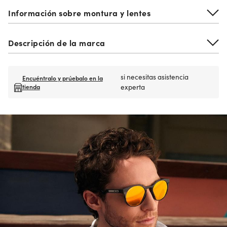
Información sobre montura y lentes
Descripción de la marca
si necesitas asistencia
Encuéntralo y prúebalo en la
tienda
experta