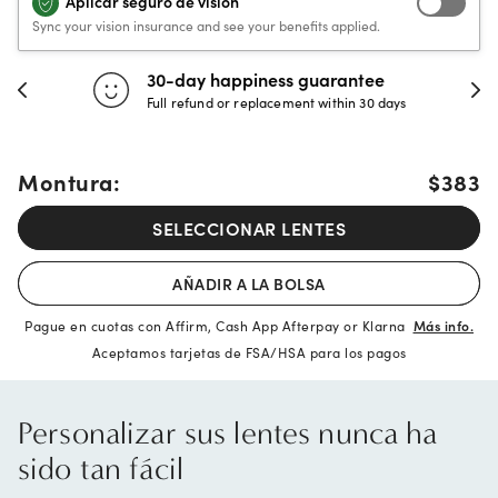
Aplicar seguro de visión
Sync your vision insurance and see your benefits applied.
30-day happiness guarantee
Full refund or replacement within 30 days
Montura:
$383
SELECCIONAR LENTES
AÑADIR A LA BOLSA
Pague en cuotas con Affirm, Cash App Afterpay or Klarna
Más info.
Aceptamos tarjetas de FSA/HSA para los pagos
Personalizar sus lentes nunca ha
sido tan fácil