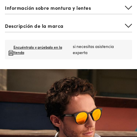
Información sobre montura y lentes
Descripción de la marca
si necesitas asistencia
Encuéntralo y prúebalo en la
tienda
experta