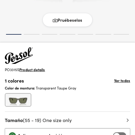
Pruébeselos
PO3315S
Product details
1 colores
Ver todos
Color de montura:
Transparent Taupe Gray
Tamaño
(55 - 19) One size only