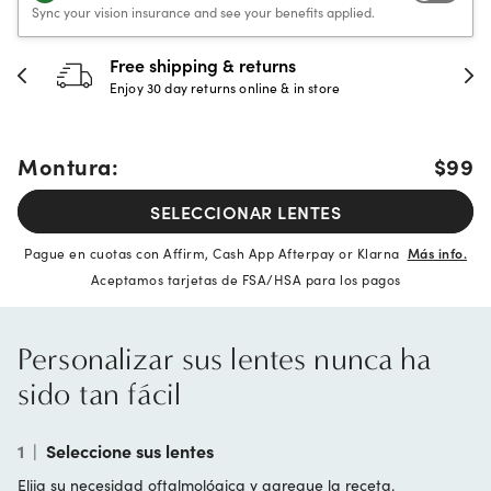
Sync your vision insurance and see your benefits applied.
Free shipping & returns
Enjoy 30 day returns online & in store
Montura:
$99
SELECCIONAR LENTES
Pague en cuotas con Affirm, Cash App Afterpay or Klarna
Más info.
Aceptamos tarjetas de FSA/HSA para los pagos
Personalizar sus lentes nunca ha
sido tan fácil
1
|
Seleccione sus lentes
Elija su necesidad oftalmológica y agregue la receta.