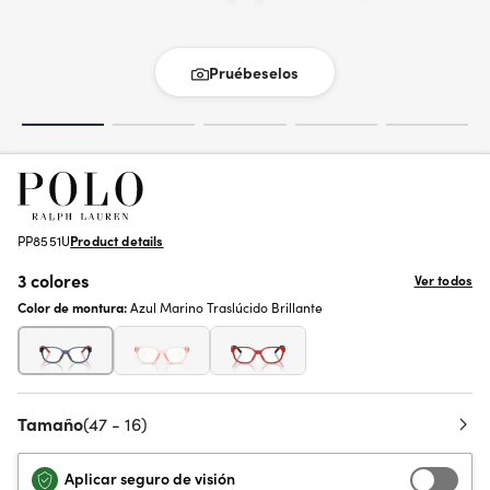
Pruébeselos
PP8551U
Product details
3 colores
Ver todos
Color de montura:
Azul Marino Traslúcido Brillante
Tamaño
(47 - 16)
Aplicar seguro de visión