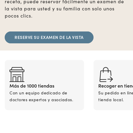
receta, puede reservar fácilmente un examen de
la vista para usted y su familia con solo unos
pocos clics.
RESERVE SU EXAMEN DE LA VISTA
Más de 1000 tiendas
Recoger en tie
Con un equipo dedicado de
Su pedido en lín
doctores expertos y asociados.
tienda local.