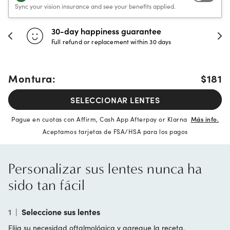
Sync your vision insurance and see your benefits applied.
30-day happiness guarantee
Full refund or replacement within 30 days
Montura:
$181
SELECCIONAR LENTES
Pague en cuotas con Affirm, Cash App Afterpay or Klarna
Más info.
Aceptamos tarjetas de FSA/HSA para los pagos
Personalizar sus lentes nunca ha
sido tan fácil
1
|
Seleccione sus lentes
Elija su necesidad oftalmológica y agregue la receta.