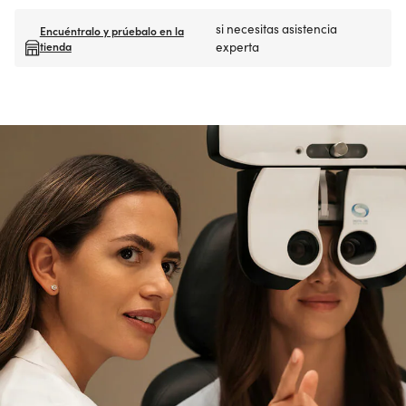
si necesitas asistencia
Encuéntralo y prúebalo en la
tienda
experta