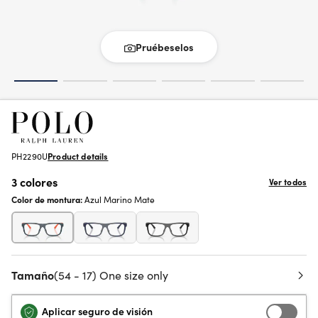
Pruébeselos
PH2290U
Product details
3 colores
Ver todos
Color de montura:
Azul Marino Mate
Tamaño
(54 - 17) One size only
Aplicar seguro de visión