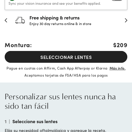
Sync your vision insurance and see your benefits applied.
Free shipping & returns
Enjoy 30 day returns online & in store
Montura:
$209
SELECCIONAR LENTES
Pague en cuotas con Affirm, Cash App Afterpay or Klarna
Más info.
Aceptamos tarjetas de FSA/HSA para los pagos
Personalizar sus lentes nunca ha
sido tan fácil
1
|
Seleccione sus lentes
Elija su necesidad oftalmológica y agregue la receta.