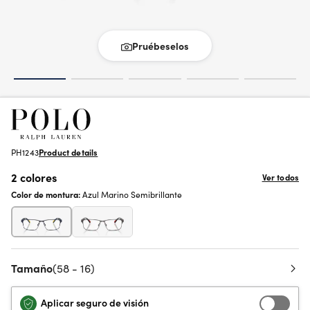
Pruébeselos
PH1243
Product details
2 colores
Ver todos
Color de montura:
Azul Marino Semibrillante
Tamaño
(58 - 16)
Aplicar seguro de visión