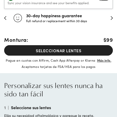
Sync your vision insurance and see your benefits applied.
30-day happiness guarantee
Full refund or replacement within 30 days
Montura:
$99
SELECCIONAR LENTES
Pague en cuotas con Affirm, Cash App Afterpay or Klarna
Más info.
Aceptamos tarjetas de FSA/HSA para los pagos
Personalizar sus lentes nunca ha
sido tan fácil
1
|
Seleccione sus lentes
Elija su necesidad oftalmológica y agregue la receta.