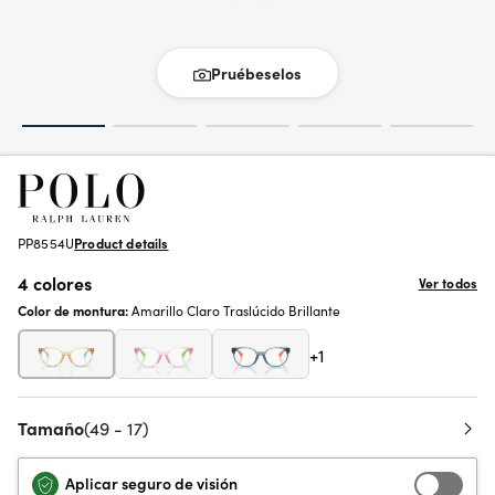
Pruébeselos
PP8554U
Product details
4 colores
Ver todos
Color de montura:
Amarillo Claro Traslúcido Brillante
+1
Tamaño
(49 - 17)
Aplicar seguro de visión