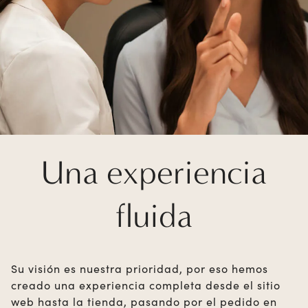
Una experiencia
fluida
Su visión es nuestra prioridad, por eso hemos
creado una experiencia completa desde el sitio
web hasta la tienda, pasando por el pedido en