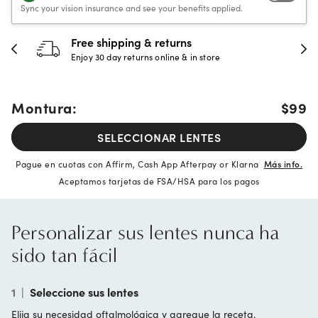
Sync your vision insurance and see your benefits applied.
Free shipping & returns
Enjoy 30 day returns online & in store
Montura:
$99
SELECCIONAR LENTES
Pague en cuotas con Affirm, Cash App Afterpay or Klarna
Más info.
Aceptamos tarjetas de FSA/HSA para los pagos
Personalizar sus lentes nunca ha
sido tan fácil
1
|
Seleccione sus lentes
Elija su necesidad oftalmológica y agregue la receta.