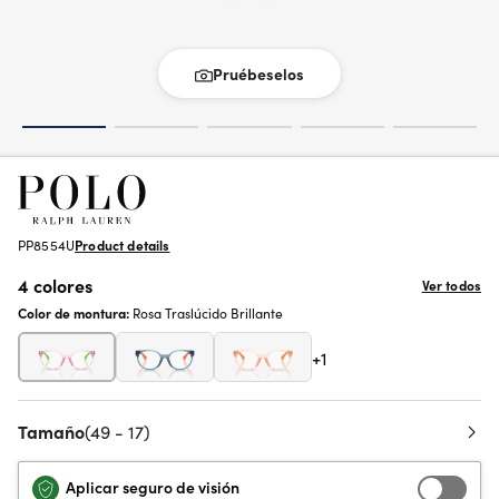
Pruébeselos
PP8554U
Product details
4 colores
Ver todos
Color de montura:
Rosa Traslúcido Brillante
+1
Tamaño
(49 - 17)
Aplicar seguro de visión