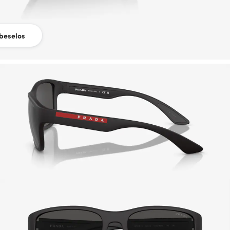
beselos