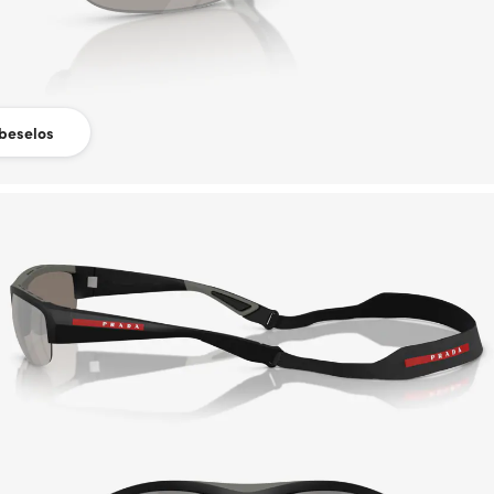
beselos