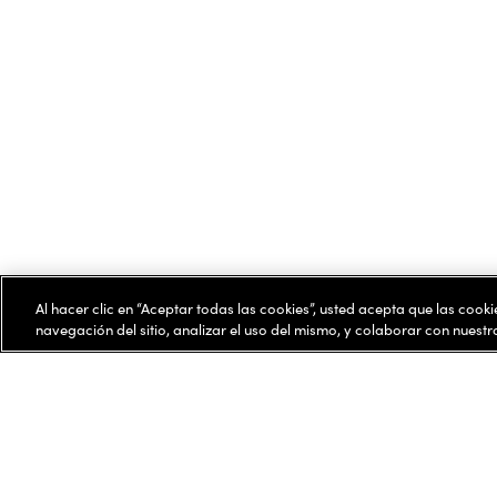
Al hacer clic en “Aceptar todas las cookies”, usted acepta que las cook
navegación del sitio, analizar el uso del mismo, y colaborar con nuest