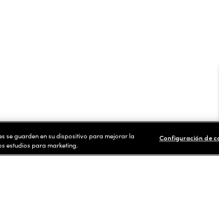
ies se guarden en su dispositivo para mejorar la
Configuración de c
ros estudios para marketing.