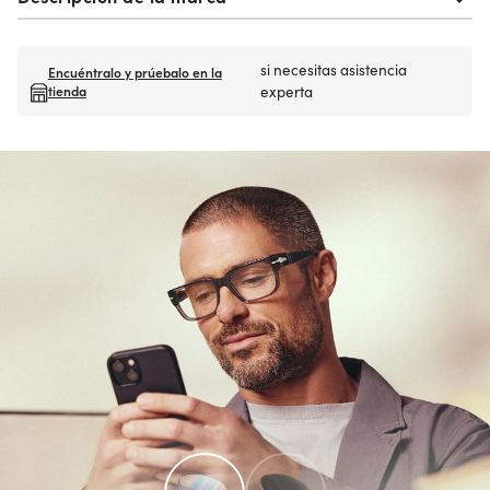
si necesitas asistencia
Encuéntralo y prúebalo en la
tienda
experta