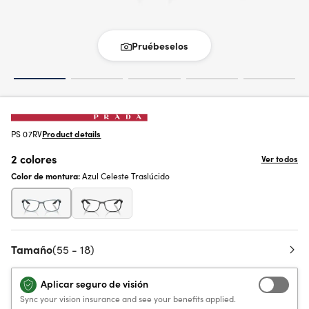
Pruébeselos
PS 07RV
Product details
2 colores
Ver todos
Color de montura:
Azul Celeste Traslúcido
Tamaño
(55 - 18)
Aplicar seguro de visión
Sync your vision insurance and see your benefits applied.