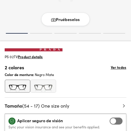
Pruébeselos
PS 02TV
Product details
2 colores
Ver todos
Color de montura:
Negro Mate
Tamaño
(54 - 17) One size only
Aplicar seguro de visión
Sync your vision insurance and see your benefits applied.