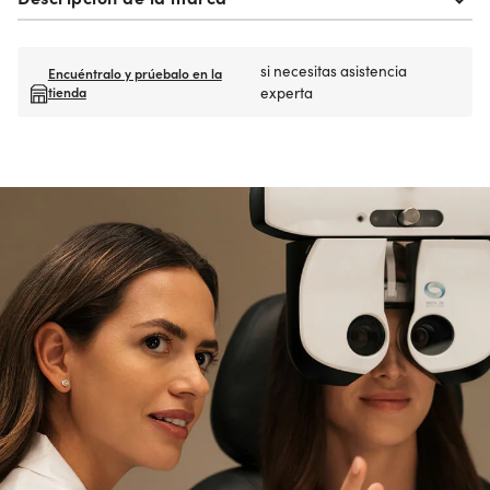
si necesitas asistencia
Encuéntralo y prúebalo en la
tienda
experta