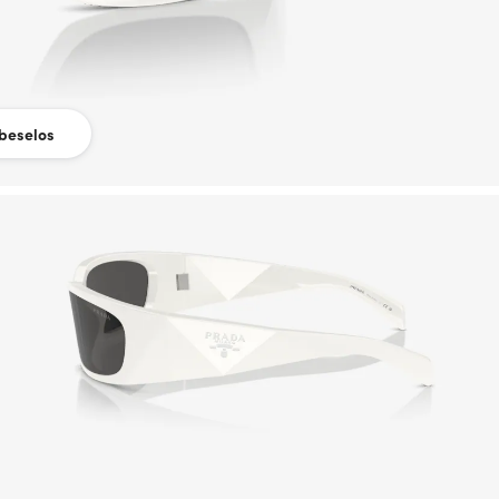
beselos