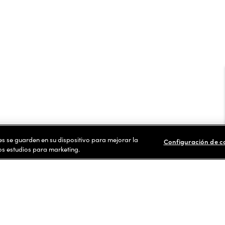
ies se guarden en su dispositivo para mejorar la
Configuración de c
ros estudios para marketing.