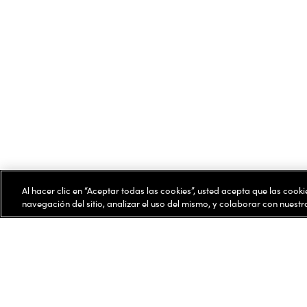
Al hacer clic en “Aceptar todas las cookies”, usted acepta que las cook
navegación del sitio, analizar el uso del mismo, y colaborar con nuest