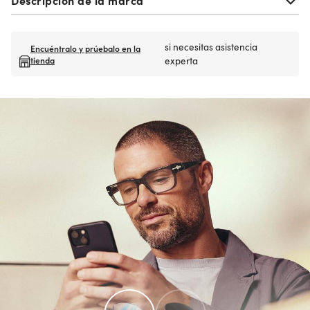
si necesitas asistencia
Encuéntralo y prúebalo en la
tienda
experta