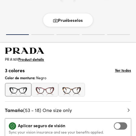
Pruébeselos
PR A16V
Product details
3 colores
Ver todos
Color de montura:
Negro
Tamaño
(53 - 18) One size only
Aplicar seguro de visión
Sync your vision insurance and see your benefits applied.