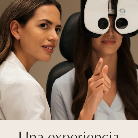
Una experiencia