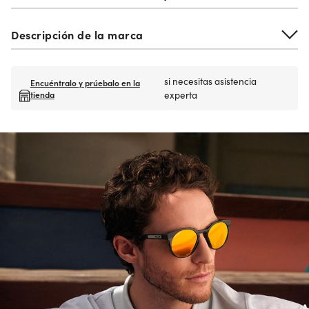
Descripción de la marca
si necesitas asistencia
Encuéntralo y prúebalo en la
tienda
experta