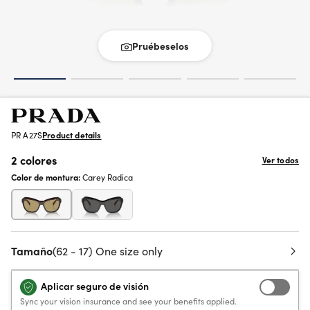
Pruébeselos
PR A27S
Product details
2 colores
Ver todos
Color de montura:
Carey Radica
Tamaño
(62 - 17) One size only
Aplicar seguro de visión
Sync your vision insurance and see your benefits applied.