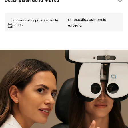
si necesitas asistencia
Encuéntralo y prúebalo en la
tienda
experta