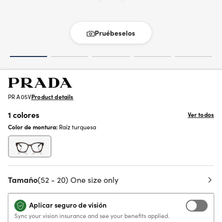
Pruébeselos
PR A05V
Product details
1 colores
Ver todos
Color de montura:
Raíz turquesa
Tamaño
(52 - 20) One size only
Aplicar seguro de visión
Sync your vision insurance and see your benefits applied.