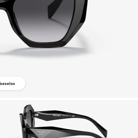
beselos