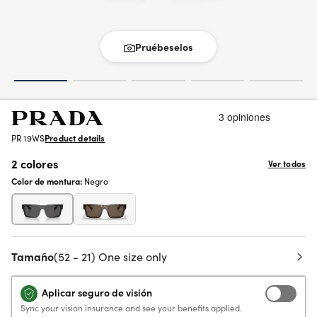
Pruébeselos
PR 19WS
Product details
2 colores
Ver todos
Color de montura:
Negro
Tamaño
(52 - 21) One size only
Aplicar seguro de visión
Sync your vision insurance and see your benefits applied.