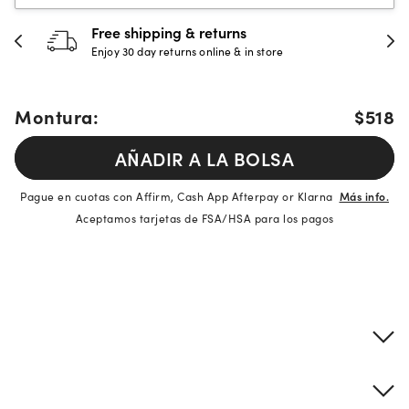
Free shipping & returns
Enjoy 30 day returns online & in store
Montura:
$518
AÑADIR A LA BOLSA
Pague en cuotas con Affirm, Cash App Afterpay or Klarna
Más info.
Aceptamos tarjetas de FSA/HSA para los pagos
Detalles del producto
Información sobre montura y lentes
Descripción de la marca