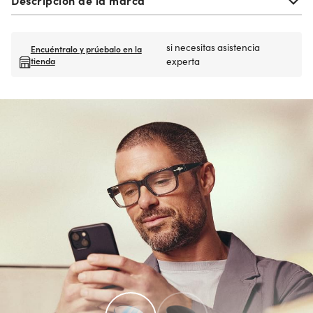
si necesitas asistencia
Encuéntralo y prúebalo en la
tienda
experta