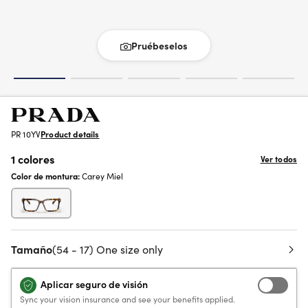
Pruébeselos
PR 10YV
Product details
1 colores
Ver todos
Color de montura:
Carey Miel
Tamaño
(54 - 17) One size only
Aplicar seguro de visión
Sync your vision insurance and see your benefits applied.