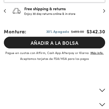
Free shipping & returns
Enjoy 30 day returns online & in store
Montura:
$342.30
30% Apagado
$489.00
AÑADIR A LA BOLSA
Pague en cuotas con Affirm, Cash App Afterpay or Klarna
Más info.
Aceptamos tarjetas de FSA/HSA para los pagos
Detalles del producto
Información sobre montura y lentes
Descripción de la marca