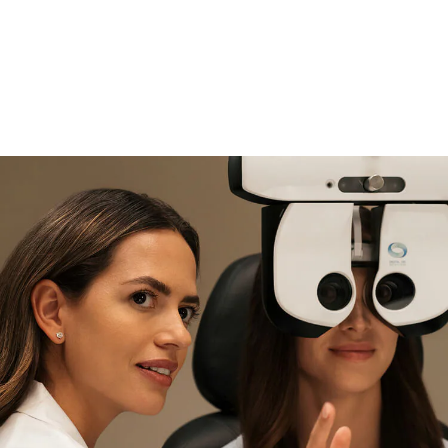
si necesitas asistencia
Encuéntralo y prúebalo en la
tienda
experta