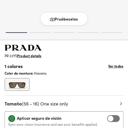
Pruébeselos
PR 22YS
Product details
1 colores
Ver todos
Color de montura:
Havana
Tamaño
(56 - 16) One size only
Aplicar seguro de visión
Sync your vision insurance and see your benefits applied.