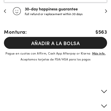
30-day happiness guarantee
Full refund or replacement within 30 days
Montura:
$563
AÑADIR A LA BOLSA
Pague en cuotas con Affirm, Cash App Afterpay or Klarna
Más info.
Aceptamos tarjetas de FSA/HSA para los pagos
Detalles del producto
Información sobre montura y lentes
Descripción de la marca