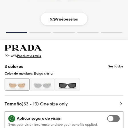
Pruébeselos
PR 14YS
Product details
3 colores
Ver todos
Color de montura:
Beige cristal
Tamaño
(53 - 19) One size only
Aplicar seguro de visión
Sync your vision insurance and see your benefits applied.