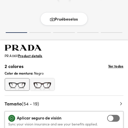
Pruébeselos
PR A06V
Product details
2 colores
Ver todos
Color de montura:
Negro
Tamaño
(54 - 19)
Aplicar seguro de visión
Sync your vision insurance and see your benefits applied.