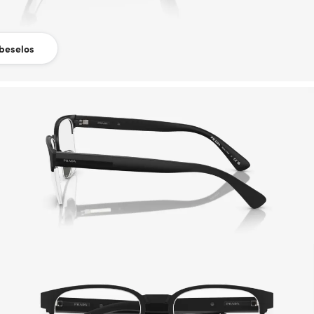
beselos