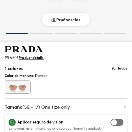
Pruébeselos
PR A50S
Product details
1 colores
Ver todos
Color de montura:
Dorado
Tamaño
(59 - 17) One size only
Aplicar seguro de visión
Sync your vision insurance and see your benefits applied.