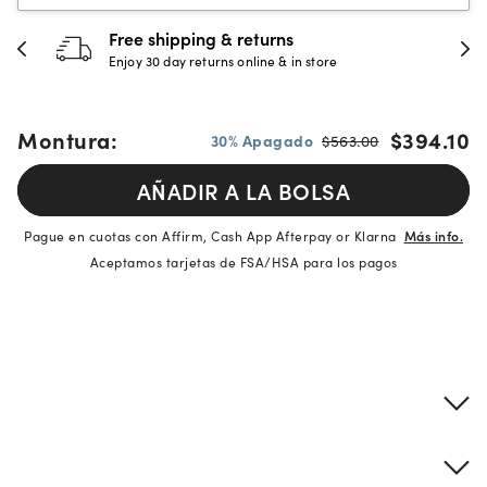
Free shipping & returns
Enjoy 30 day returns online & in store
Montura:
$394.10
30% Apagado
$563.00
AÑADIR A LA BOLSA
Pague en cuotas con Affirm, Cash App Afterpay or Klarna
Más info.
Aceptamos tarjetas de FSA/HSA para los pagos
Detalles del producto
Información sobre montura y lentes
Descripción de la marca