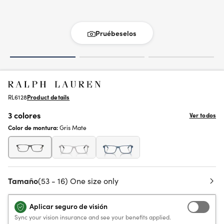
Pruébeselos
RL6128
Product details
3 colores
Ver todos
Color de montura:
Gris Mate
Tamaño
(53 - 16) One size only
Aplicar seguro de visión
Sync your vision insurance and see your benefits applied.