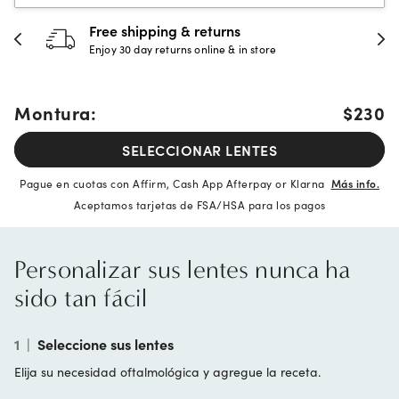
30-day happiness guarantee
Full refund or replacement within 30 days
Montura:
$230
SELECCIONAR LENTES
Pague en cuotas con Affirm, Cash App Afterpay or Klarna
Más info.
Aceptamos tarjetas de FSA/HSA para los pagos
Personalizar sus lentes nunca ha
sido tan fácil
1
|
Seleccione sus lentes
Elija su necesidad oftalmológica y agregue la receta.