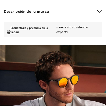
Descripción de la marca
si necesitas asistencia
Encuéntralo y prúebalo en la
tienda
experta