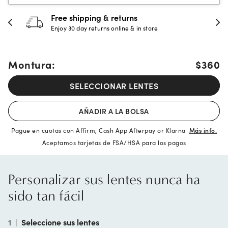
30-day happiness guarantee
Full refund or replacement within 30 days
Montura:
$360
SELECCIONAR LENTES
AÑADIR A LA BOLSA
Pague en cuotas con Affirm, Cash App Afterpay or Klarna
Más info.
Aceptamos tarjetas de FSA/HSA para los pagos
Personalizar sus lentes nunca ha
sido tan fácil
1
|
Seleccione sus lentes