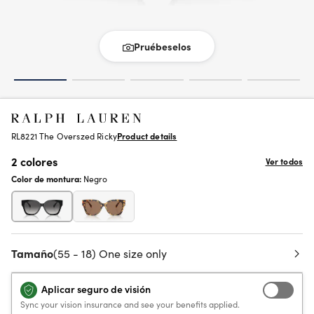
Pruébeselos
RL8221 The Overszed Ricky
Product details
2 colores
Ver todos
Color de montura:
Negro
Tamaño
(55 - 18) One size only
Aplicar seguro de visión
Sync your vision insurance and see your benefits applied.