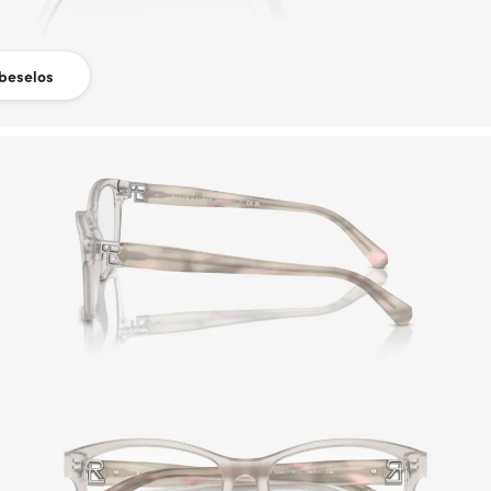
beselos