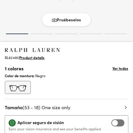
Pruébeselos
RL6249U
Product details
1 colores
Ver todos
Color de montura:
Negro
Tamaño
(53 - 18) One size only
Aplicar seguro de visión
Sync your vision insurance and see your benefits applied.