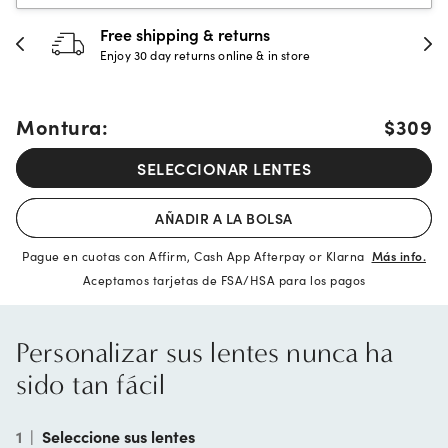
30-day happiness guarantee
Full refund or replacement within 30 days
Montura:
$309
SELECCIONAR LENTES
AÑADIR A LA BOLSA
Pague en cuotas con Affirm, Cash App Afterpay or Klarna
Más info.
Aceptamos tarjetas de FSA/HSA para los pagos
Personalizar sus lentes nunca ha
sido tan fácil
1
|
Seleccione sus lentes