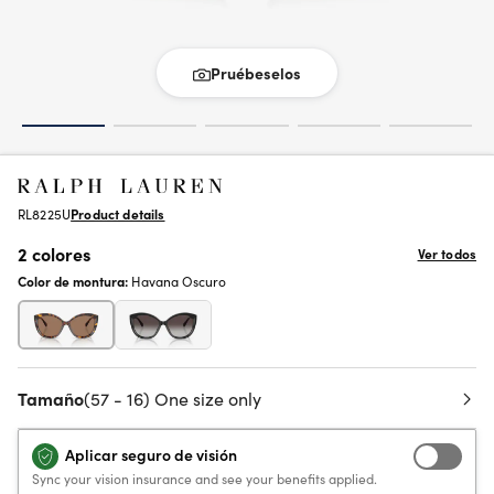
Pruébeselos
RL8225U
Product details
2 colores
Ver todos
Color de montura:
Havana Oscuro
Tamaño
(57 - 16) One size only
Aplicar seguro de visión
Sync your vision insurance and see your benefits applied.