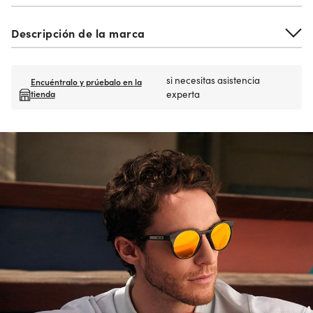
Descripción de la marca
si necesitas asistencia
Encuéntralo y prúebalo en la
tienda
experta