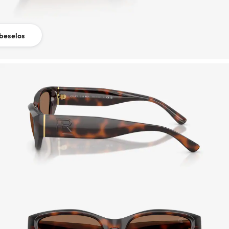
beselos