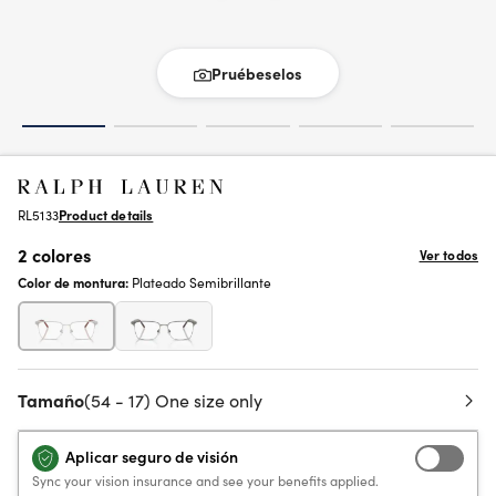
Pruébeselos
RL5133
Product details
2 colores
Ver todos
Color de montura:
Plateado Semibrillante
Tamaño
(54 - 17) One size only
Aplicar seguro de visión
Sync your vision insurance and see your benefits applied.