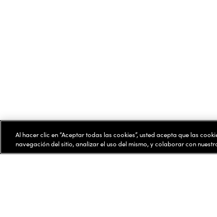
Al hacer clic en “Aceptar todas las cookies”, usted acepta que las cook
navegación del sitio, analizar el uso del mismo, y colaborar con nuest