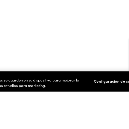
ies se guarden en su dispositivo para mejorar la
Configuración de c
ros estudios para marketing.